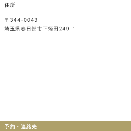
お問い合わせ
住所
会社概要
〒344-0043
利用規約
埼玉県春日部市下蛭田249-1
プライバシーポリシー
予約・連絡先