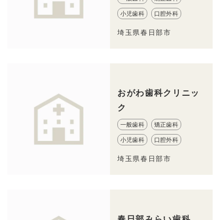
小児歯科
口腔外科
埼玉県春日部市
おがわ歯科クリニッ
ク
一般歯科
矯正歯科
小児歯科
口腔外科
埼玉県春日部市
春日部みらい歯科