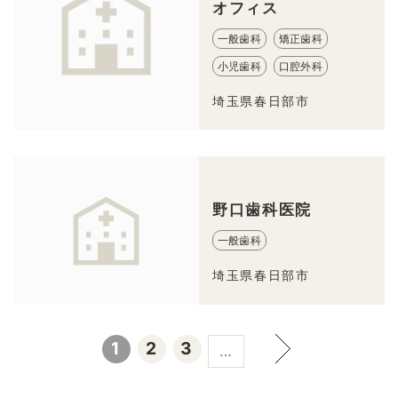
オフィス
一般歯科
矯正歯科
小児歯科
口腔外科
埼玉県春日部市
野口歯科医院
一般歯科
埼玉県春日部市
1
2
3
…