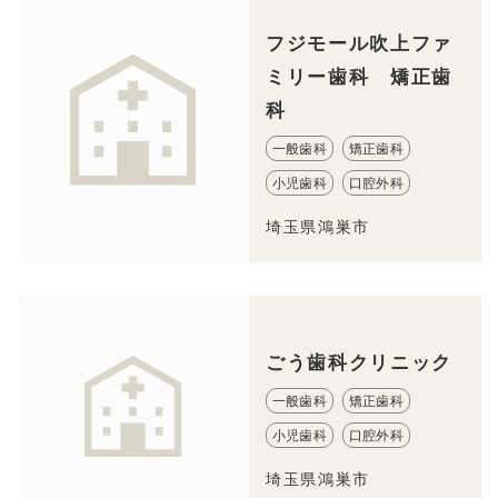
フジモール吹上ファ
ミリー歯科 矯正歯
科
一般歯科
矯正歯科
小児歯科
口腔外科
埼玉県鴻巣市
ごう歯科クリニック
一般歯科
矯正歯科
小児歯科
口腔外科
埼玉県鴻巣市