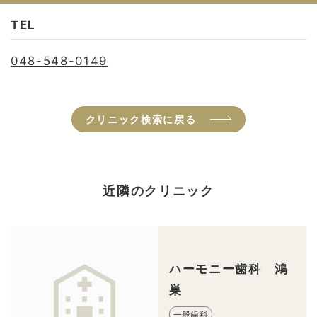
TEL
048-548-0149
クリニック検索に戻る
近隣のクリニック
ハーモニー歯科 鴻
巣
一般歯科