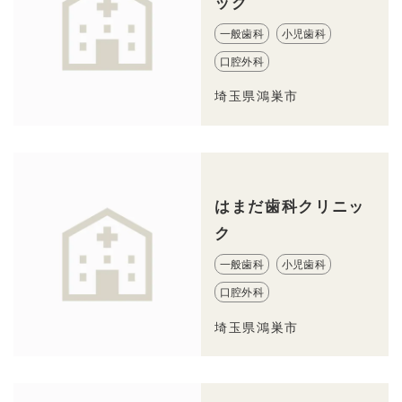
ック
一般歯科
小児歯科
口腔外科
埼玉県鴻巣市
はまだ歯科クリニッ
ク
一般歯科
小児歯科
口腔外科
埼玉県鴻巣市