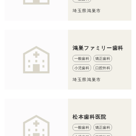
埼玉県鴻巣市
鴻巣ファミリー歯科
一般歯科
矯正歯科
小児歯科
口腔外科
埼玉県鴻巣市
松本歯科医院
一般歯科
矯正歯科