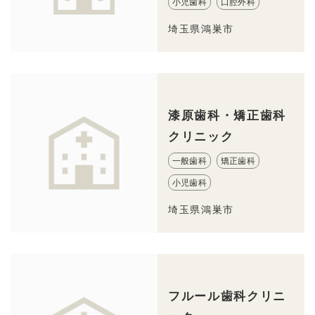
小児歯科
口腔外科
埼玉県鴻巣市
漆原歯科・矯正歯科
クリニック
一般歯科
矯正歯科
小児歯科
埼玉県鴻巣市
フルール歯科クリニ