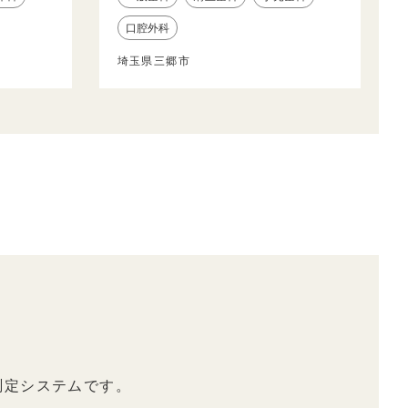
口腔外科
埼玉県三郷市
測定システムです。