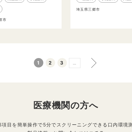
埼玉県三郷市
郷市
1
2
3
…
医療機関の方へ
6項目を簡単操作で5分でスクリーニングできる口内環境