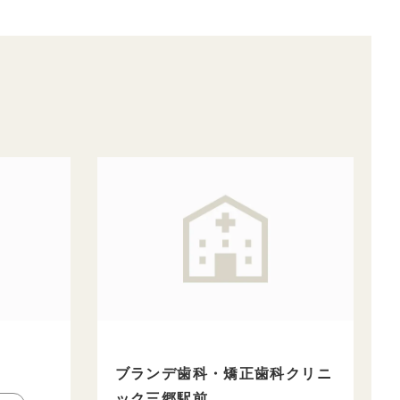
ブランデ歯科・矯正歯科クリニ
ック三郷駅前