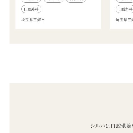
口腔外科
口腔外科
埼玉県三郷市
埼玉県三
シルハは口腔環境