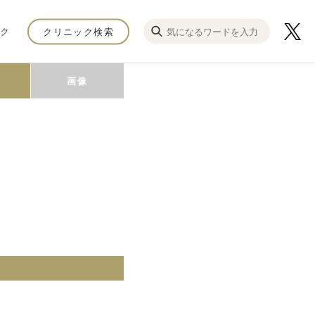
ク
クリニック検索
画像