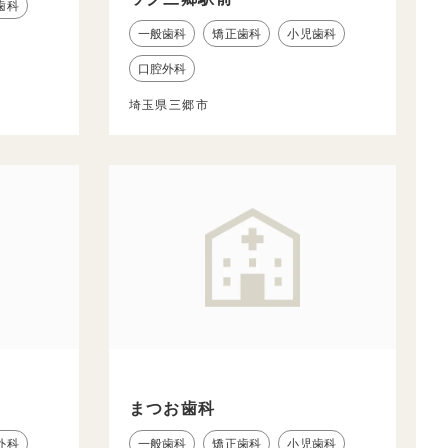
歯科
一般歯科
矯正歯科
小児歯科
口腔外科
埼玉県三郷市
まつお歯科
外科
一般歯科
矯正歯科
小児歯科