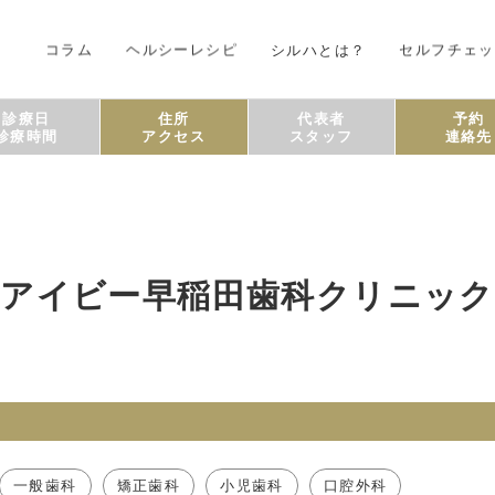
コラム
ヘルシーレシピ
シルハとは？
セルフチェッ
診療日
住所
代表者
予約
診療時間
アクセス
スタッフ
連絡先
アイビー早稲田歯科クリニック
一般歯科
矯正歯科
小児歯科
口腔外科