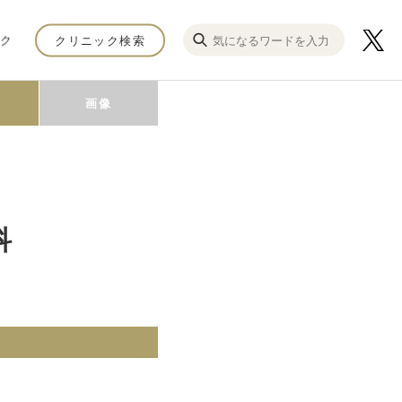
ク
クリニック検索
画像
科