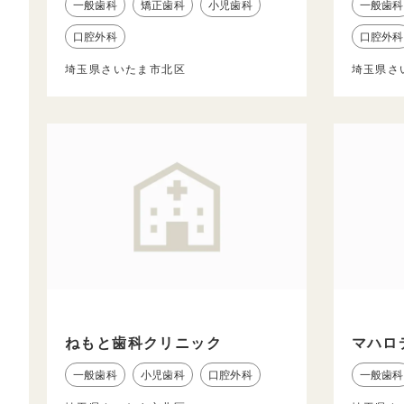
一般歯科
矯正歯科
小児歯科
一般歯科
口腔外科
口腔外科
埼玉県さいたま市北区
埼玉県さ
ねもと歯科クリニック
マハロ
一般歯科
小児歯科
口腔外科
一般歯科