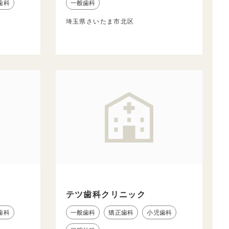
歯科
一般歯科
埼玉県さいたま市北区
テツ歯科クリニック
歯科
一般歯科
矯正歯科
小児歯科