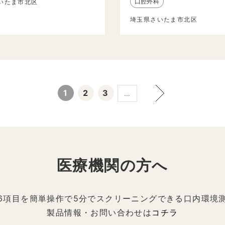
口腔外科
いたま市北区
埼玉県さいたま市北区
1
2
3
…
医療機関の方へ
6項目を簡単操作で5分でスクリーニングできる口内環境
製品情報・お問い合わせは
コチラ