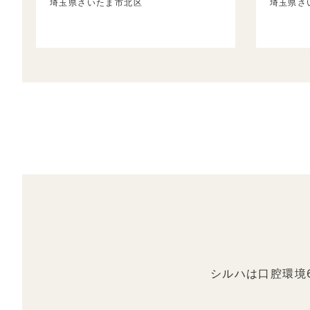
埼玉県さいたま市北区
埼玉県さ
シルハは口腔環境