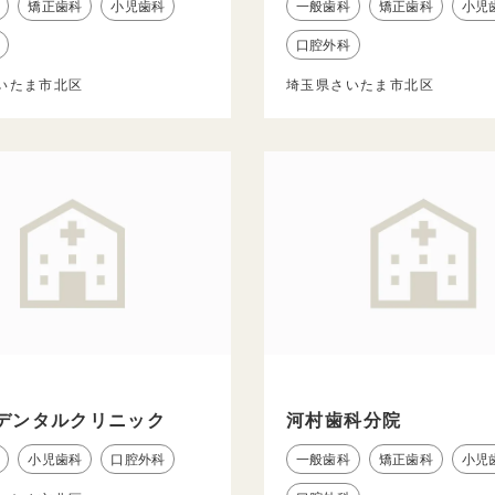
矯正歯科
小児歯科
一般歯科
矯正歯科
小児
口腔外科
いたま市北区
埼玉県さいたま市北区
デンタルクリニック
河村歯科分院
小児歯科
口腔外科
一般歯科
矯正歯科
小児