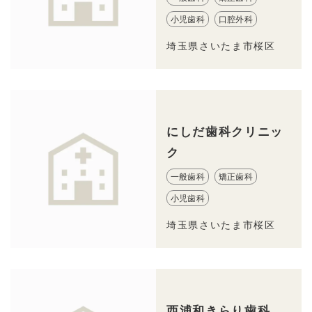
小児歯科
口腔外科
埼玉県さいたま市桜区
にしだ歯科クリニッ
ク
一般歯科
矯正歯科
小児歯科
埼玉県さいたま市桜区
西浦和きらり歯科