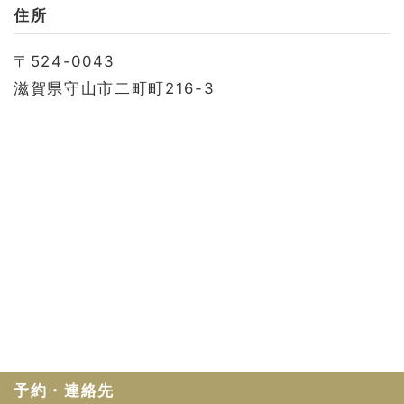
お問い合わせ
住所
会社概要
〒524-0043
利用規約
滋賀県守山市二町町216-3
プライバシーポリシー
予約・連絡先