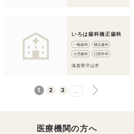
いろは歯科矯正歯科
一般歯科
矯正歯科
小児歯科
口腔外科
滋賀県守山市
1
2
3
…
医療機関の方へ