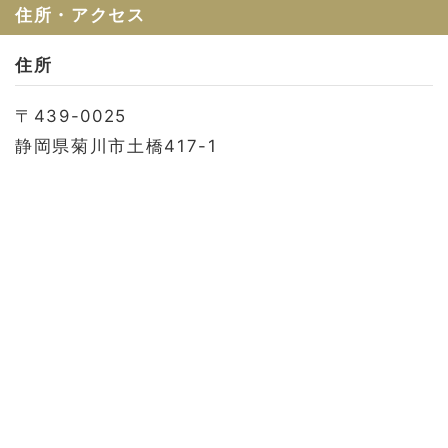
お問い合わせ
住所・アクセス
会社概要
住所
利用規約
〒439-0025
プライバシーポリシー
静岡県菊川市土橋417-1