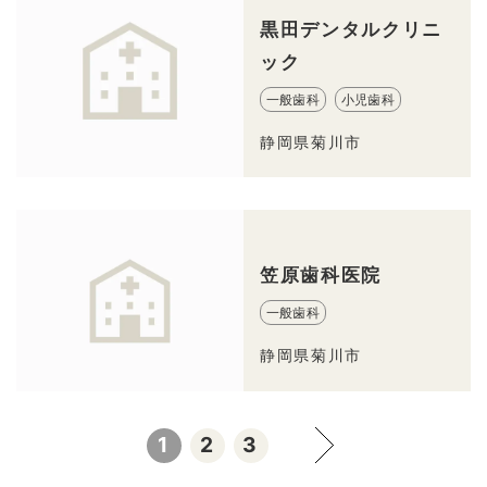
黒田デンタルクリニ
ック
一般歯科
小児歯科
静岡県菊川市
笠原歯科医院
一般歯科
静岡県菊川市
1
2
3