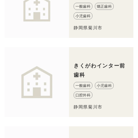
一般歯科
矯正歯科
小児歯科
静岡県菊川市
きくがわインター前
歯科
一般歯科
小児歯科
口腔外科
静岡県菊川市