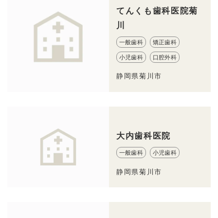
てんくも歯科医院菊
川
一般歯科
矯正歯科
小児歯科
口腔外科
静岡県菊川市
大内歯科医院
一般歯科
小児歯科
静岡県菊川市