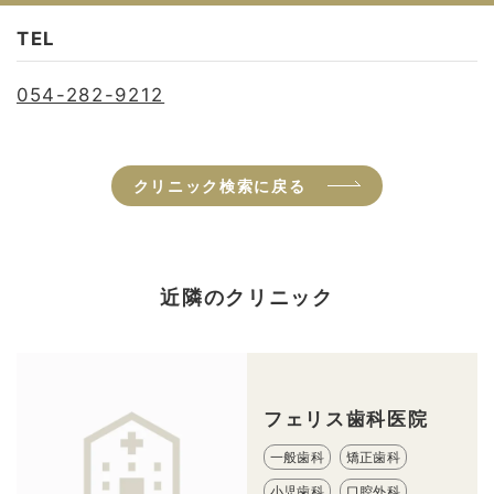
TEL
054-282-9212
クリニック検索に戻る
近隣のクリニック
フェリス歯科医院
一般歯科
矯正歯科
小児歯科
口腔外科