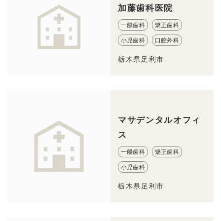
加藤歯科医院
一般歯科
矯正歯科
小児歯科
口腔外科
栃木県足利市
マサデンタルオフィ
ス
一般歯科
矯正歯科
小児歯科
栃木県足利市