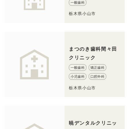
一般歯科
栃木県小山市
まつのき歯科間々田
クリニック
一般歯科
矯正歯科
小児歯科
口腔外科
栃木県小山市
暁デンタルクリニッ