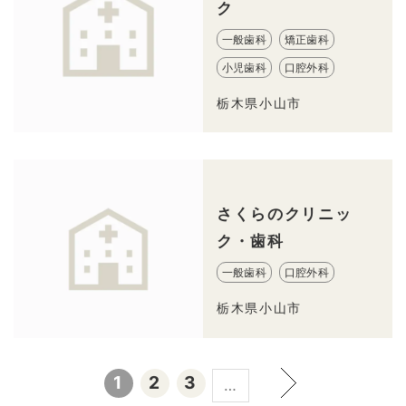
ク
一般歯科
矯正歯科
小児歯科
口腔外科
栃木県小山市
さくらのクリニッ
ク・歯科
一般歯科
口腔外科
栃木県小山市
1
2
3
…