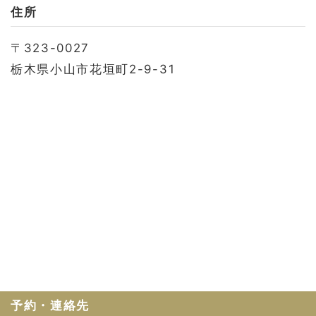
お問い合わせ
住所
会社概要
〒323-0027
利用規約
栃木県小山市花垣町2-9-31
プライバシーポリシー
予約・連絡先