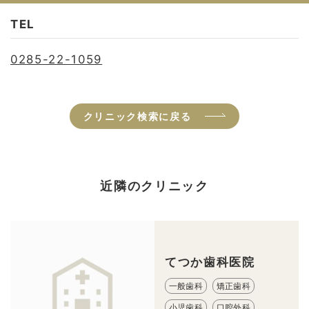
TEL
0285-22-1059
クリニック検索に戻る
近隣のクリニック
てつか歯科医院
一般歯科
矯正歯科
小児歯科
口腔外科