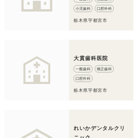
小児歯科
口腔外科
栃木県宇都宮市
大貫歯科医院
一般歯科
矯正歯科
口腔外科
栃木県宇都宮市
れいかデンタルクリ
ニック