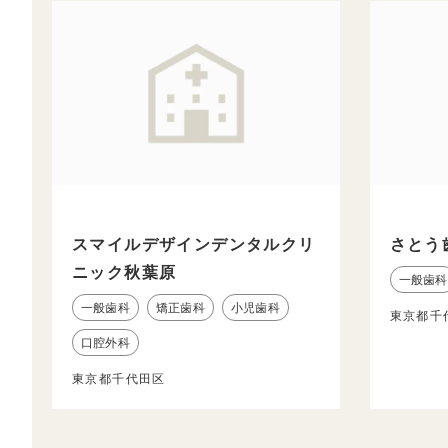
スマイルデザインデンタルクリ
さとう
ニック秋葉原
一般歯科
一般歯科
矯正歯科
小児歯科
東京都千
口腔外科
東京都千代田区