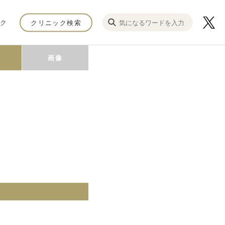
ク
クリニック検索
画像