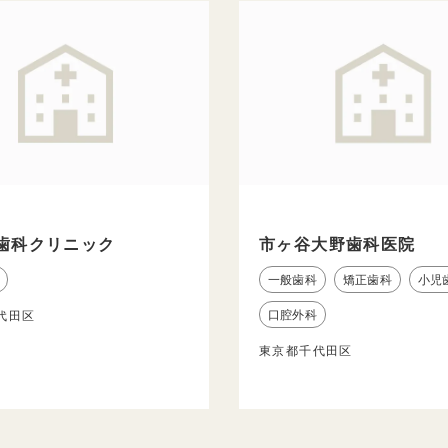
歯科クリニック
市ヶ谷大野歯科医院
一般歯科
矯正歯科
小児
口腔外科
代田区
東京都千代田区