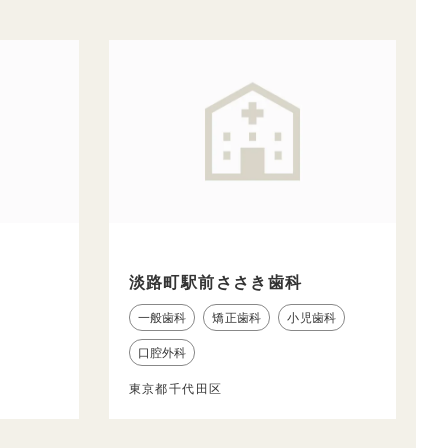
淡路町駅前ささき歯科
一般歯科
矯正歯科
小児歯科
口腔外科
東京都千代田区