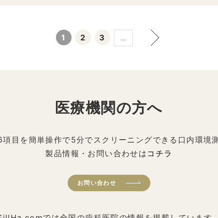
1
2
3
…
医療機関の方へ
6項目を簡単操作で5分でスクリーニングできる口内環境
製品情報・お問い合わせは
コチラ
お問い合わせ
SillHa.comでは全国の歯科医院の情報を掲載しています