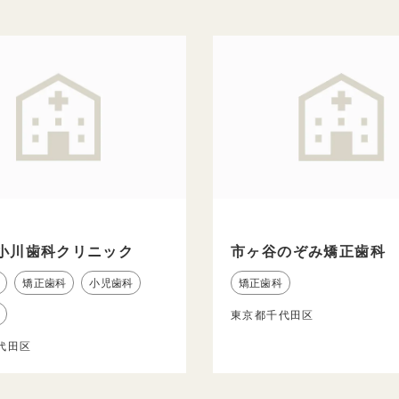
小川歯科クリニック
市ヶ谷のぞみ矯正歯科
矯正歯科
小児歯科
矯正歯科
東京都千代田区
代田区