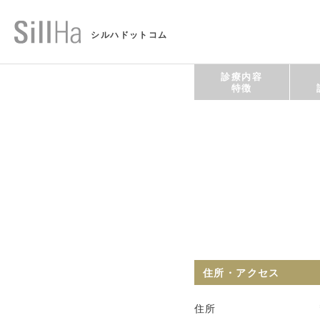
シルハドットコム
診療内容
特徴
住所・アクセス
住所