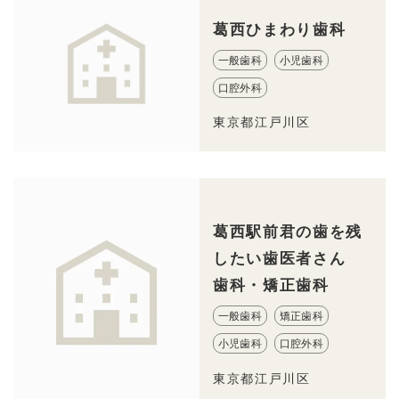
葛西ひまわり歯科
一般歯科
小児歯科
口腔外科
東京都江戸川区
葛西駅前君の歯を残
したい歯医者さん
歯科・矯正歯科
一般歯科
矯正歯科
小児歯科
口腔外科
東京都江戸川区