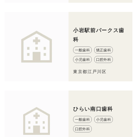
小岩駅前パークス歯
科
一般歯科
矯正歯科
小児歯科
口腔外科
東京都江戸川区
ひらい南口歯科
一般歯科
小児歯科
口腔外科