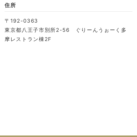
お問い合わせ
住所
会社概要
〒192-0363
利用規約
東京都八王子市別所2-56 ぐりーんうぉーく多
プライバシーポリシー
摩レストラン棟2F