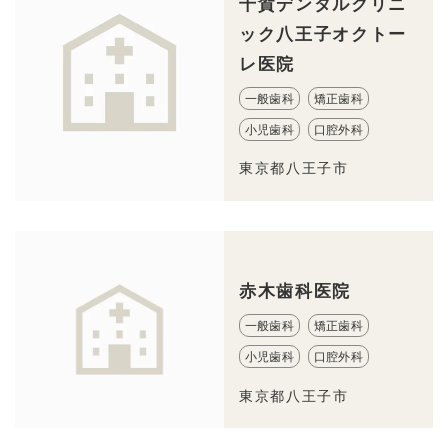
千賀デンタルクリニ
ック八王子オクトー
レ医院
一般歯科
矯正歯科
小児歯科
口腔外科
東京都八王子市
赤木歯科医院
一般歯科
矯正歯科
小児歯科
口腔外科
東京都八王子市