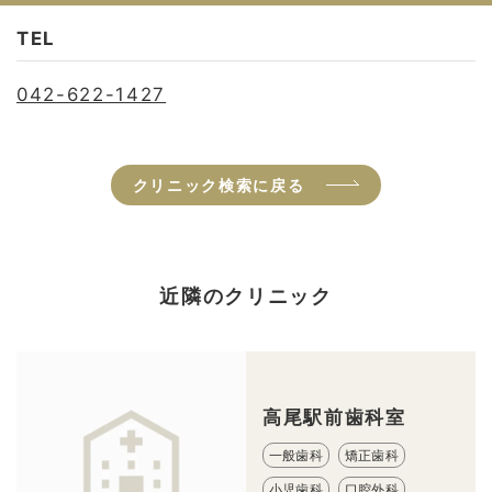
TEL
042-622-1427
クリニック検索に戻る
近隣のクリニック
高尾駅前歯科室
一般歯科
矯正歯科
小児歯科
口腔外科