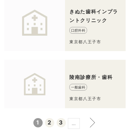
きぬた歯科インプラ
ントクリニック
口腔外科
東京都八王子市
陵南診療所・歯科
一般歯科
東京都八王子市
1
2
3
…