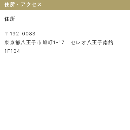
お問い合わせ
住所・アクセス
会社概要
住所
利用規約
〒192-0083
プライバシーポリシー
東京都八王子市旭町1-17 セレオ八王子南館
1F104