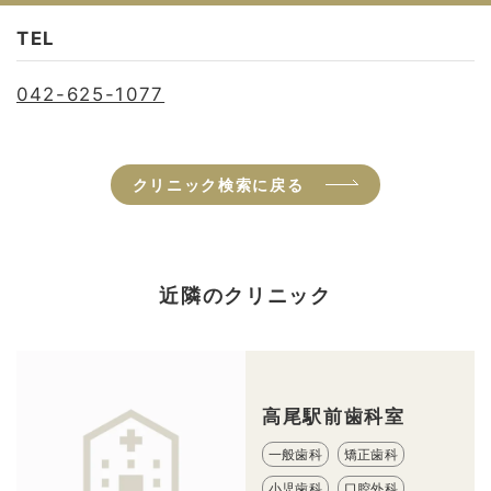
TEL
042-625-1077
クリニック検索に戻る
近隣のクリニック
高尾駅前歯科室
一般歯科
矯正歯科
小児歯科
口腔外科