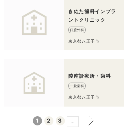
きぬた歯科インプラ
ントクリニック
口腔外科
東京都八王子市
陵南診療所・歯科
一般歯科
東京都八王子市
1
2
3
…