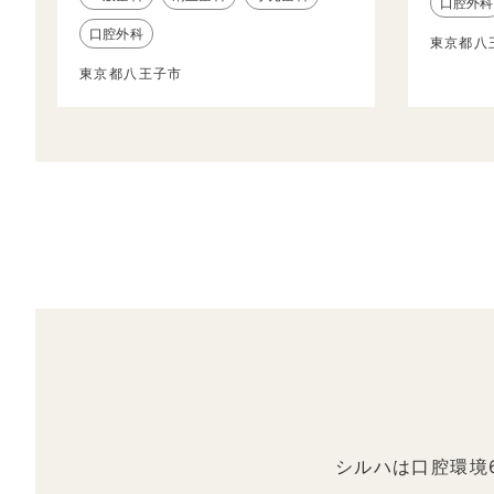
口腔外科
口腔外科
東京都八
東京都八王子市
シルハは口腔環境