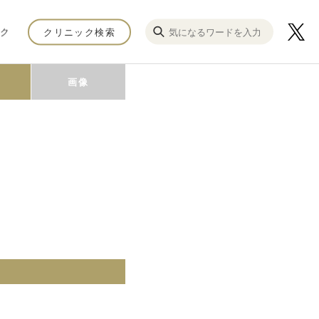
ク
クリニック検索
画像