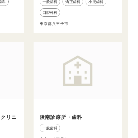
歯科
一般歯科
矯正歯科
小児歯科
口腔外科
東京都八王子市
トクリニ
陵南診療所・歯科
一般歯科