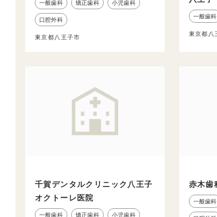
一般歯科
矯正歯科
小児歯科
一般歯科
口腔外科
東京都八
東京都八王子市
千賀デンタルクリニック八王子
赤木歯
オクトーレ医院
一般歯科
一般歯科
矯正歯科
小児歯科