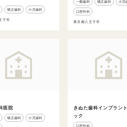
一般歯科
矯正歯科
小児
矯正歯科
小児歯科
口腔外科
王子市
東京都八王子市
科医院
きぬた歯科インプラン
ック
矯正歯科
小児歯科
口腔外科