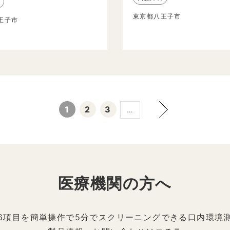
東京都八王子市
王子市
1
2
3
…
医療機関の方へ
6項目を簡単操作で5分でスクリーニングできる口内環境