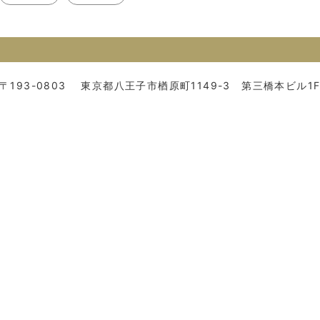
〒193-0803
東京都八王子市楢原町1149-3 第三橋本ビル1