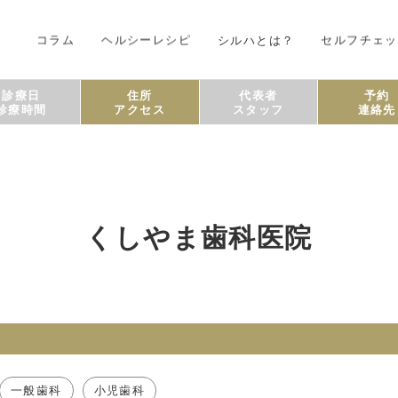
コラム
ヘルシーレシピ
シルハとは？
セルフチェッ
診療日
住所
代表者
予約
診療時間
アクセス
スタッフ
連絡先
くしやま歯科医院
一般歯科
小児歯科