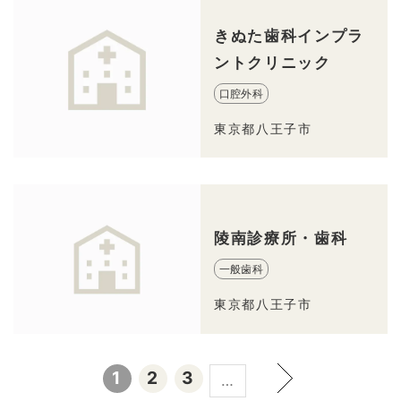
きぬた歯科インプラ
ントクリニック
口腔外科
東京都八王子市
陵南診療所・歯科
一般歯科
東京都八王子市
1
2
3
…