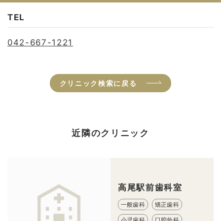
TEL
042-667-1221
クリニック検索に戻る
近隣のクリニック
高尾駅前歯科室
一般歯科
矯正歯科
小児歯科
口腔外科