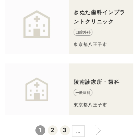
きぬた歯科インプラ
ントクリニック
口腔外科
東京都八王子市
陵南診療所・歯科
一般歯科
東京都八王子市
1
2
3
…