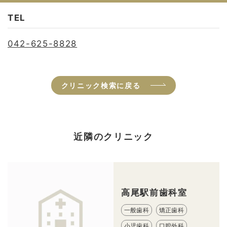
TEL
042-625-8828
クリニック検索に戻る
近隣のクリニック
高尾駅前歯科室
一般歯科
矯正歯科
小児歯科
口腔外科