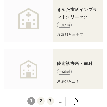
きぬた歯科インプラ
ントクリニック
口腔外科
東京都八王子市
陵南診療所・歯科
一般歯科
東京都八王子市
1
2
3
…