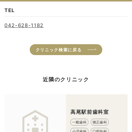
TEL
042-628-1182
クリニック検索に戻る
近隣のクリニック
高尾駅前歯科室
一般歯科
矯正歯科
小児歯科
口腔外科