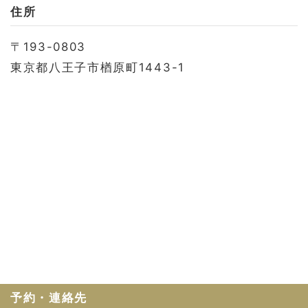
お問い合わせ
住所
会社概要
〒193-0803
利用規約
東京都八王子市楢原町1443-1
プライバシーポリシー
予約・連絡先