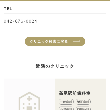
TEL
042-676-0024
クリニック検索に戻る
近隣のクリニック
高尾駅前歯科室
一般歯科
矯正歯科
小児歯科
口腔外科