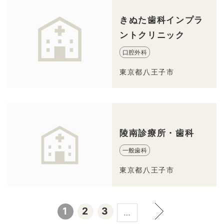
きぬた歯科インプラ
ントクリニック
口腔外科
東京都八王子市
陵南診療所・歯科
一般歯科
東京都八王子市
1
2
3
…