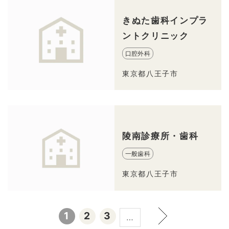
きぬた歯科インプラ
ントクリニック
口腔外科
東京都八王子市
陵南診療所・歯科
一般歯科
東京都八王子市
1
2
3
…