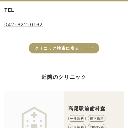
TEL
042-622-0162
クリニック検索に戻る
近隣のクリニック
高尾駅前歯科室
一般歯科
矯正歯科
小児歯科
口腔外科