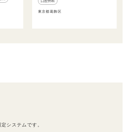
口腔外科
東京都葛飾区
測定システムです。