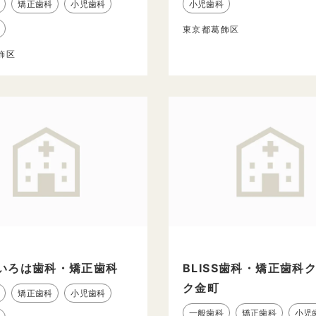
矯正歯科
小児歯科
小児歯科
東京都葛飾区
飾区
いろは歯科・矯正歯科
BLISS歯科・矯正歯科
ク金町
矯正歯科
小児歯科
一般歯科
矯正歯科
小児