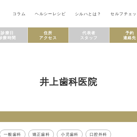
コラム
ヘルシーレシピ
シルハとは？
セルフチェッ
診療日
住所
代表者
予約
診療時間
アクセス
スタッフ
連絡先
井上歯科医院
一般歯科
矯正歯科
小児歯科
口腔外科