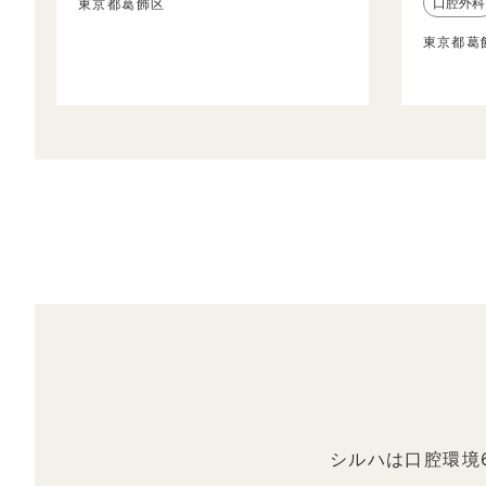
口腔外科
東京都葛飾区
東京都葛
シルハは口腔環境