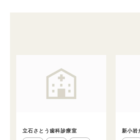
立石さとう歯科診療室
新小岩