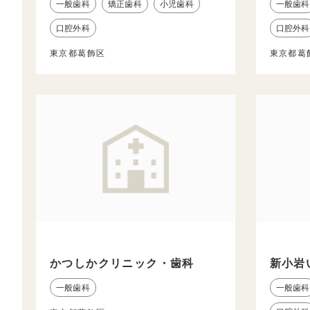
一般歯科
矯正歯科
小児歯科
一般歯科
口腔外科
口腔外科
東京都葛飾区
東京都葛
かつしかクリニック・歯科
新小岩
一般歯科
一般歯科