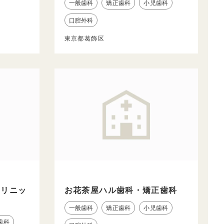
一般歯科
矯正歯科
小児歯科
口腔外科
東京都葛飾区
クリニッ
お花茶屋ハル歯科・矯正歯科
一般歯科
矯正歯科
小児歯科
歯科