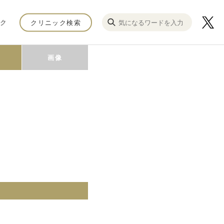
ク
クリニック検索
画像