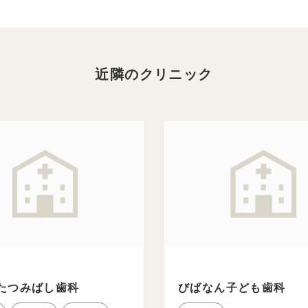
近隣のクリニック
たつみばし歯科
びばなん子ども歯科