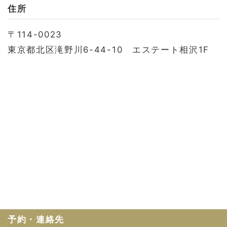
お問い合わせ
住所
会社概要
〒114-0023
利用規約
東京都北区滝野川6-44-10 エステート相沢1F
プライバシーポリシー
予約・連絡先