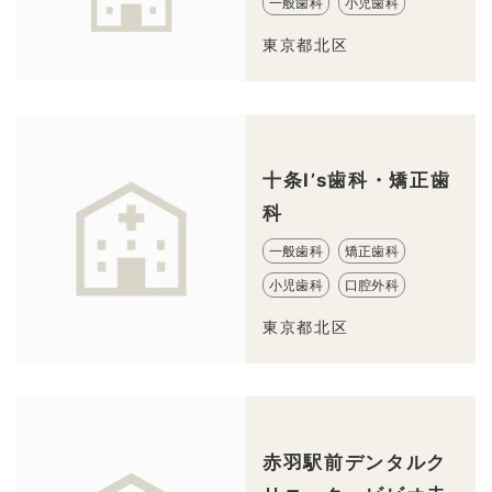
一般歯科
小児歯科
東京都北区
十条I’s歯科・矯正歯
科
一般歯科
矯正歯科
小児歯科
口腔外科
東京都北区
赤羽駅前デンタルク