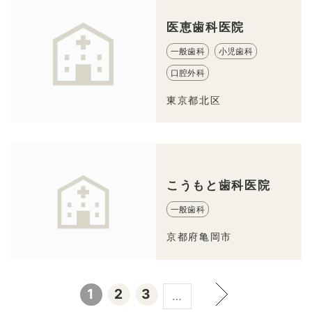
医恵歯科医院
一般歯科
小児歯科
口腔外科
東京都北区
こうもと歯科医院
一般歯科
京都府亀岡市
1
2
3
…