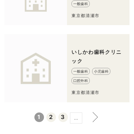
一般歯科
東京都清瀬市
いしかわ歯科クリニ
ック
一般歯科
小児歯科
口腔外科
東京都清瀬市
1
2
3
…