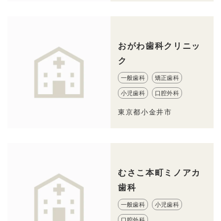
おがわ歯科クリニッ
ク
一般歯科
矯正歯科
小児歯科
口腔外科
東京都小金井市
むさこ本町ミノアカ
歯科
一般歯科
小児歯科
口腔外科