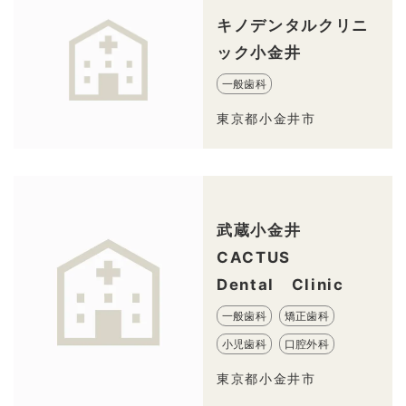
キノデンタルクリニ
ック小金井
一般歯科
東京都小金井市
武蔵小金井
CACTUS
Dental Clinic
一般歯科
矯正歯科
小児歯科
口腔外科
東京都小金井市