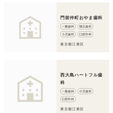
門前仲町おやま歯科
一般歯科
矯正歯科
小児歯科
口腔外科
東京都江東区
西大島ハートフル歯
科
一般歯科
小児歯科
口腔外科
東京都江東区