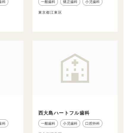
歯科
一般歯科
矯正歯科
小児歯科
東京都江東区
西大島ハートフル歯科
歯科
一般歯科
小児歯科
口腔外科