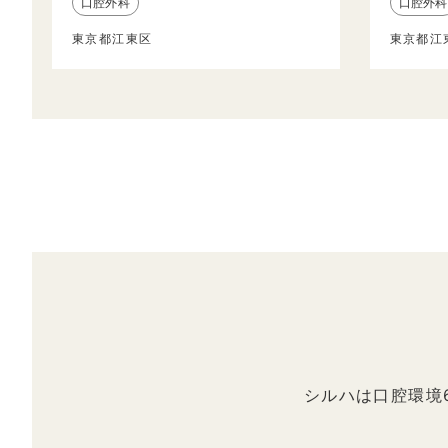
口腔外科
口腔外科
東京都江東区
東京都江
シルハは口腔環境