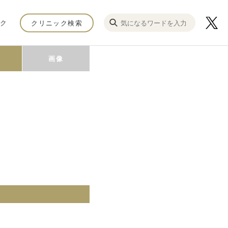
ク
クリニック検索
画像