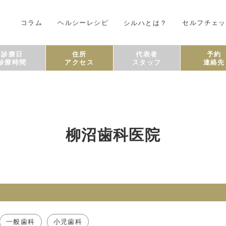
コラム
ヘルシーレシピ
シルハとは？
セルフチェッ
診療日
住所
代表者
予約
診療時間
アクセス
スタッフ
連絡先
柳沼歯科医院
一般歯科
小児歯科