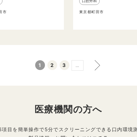
口腔外科
田市
東京都町田市
1
2
3
…
医療機関の方へ
6項目を簡単操作で5分でスクリーニングできる口内環境