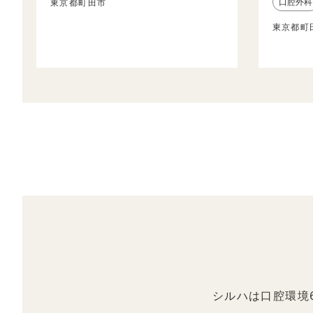
口腔外科
東京都町田市
東京都町
シルハは口腔環境