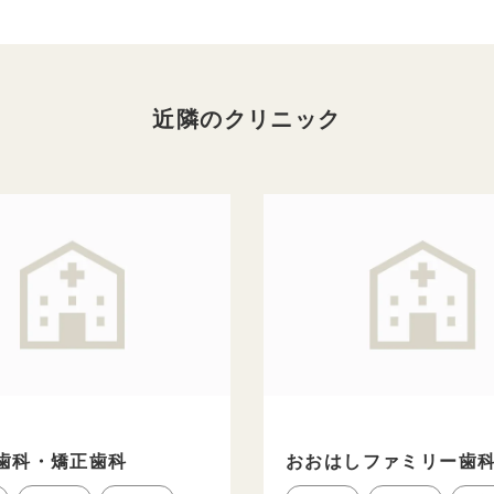
近隣のクリニック
歯科・矯正歯科
おおはしファミリー歯