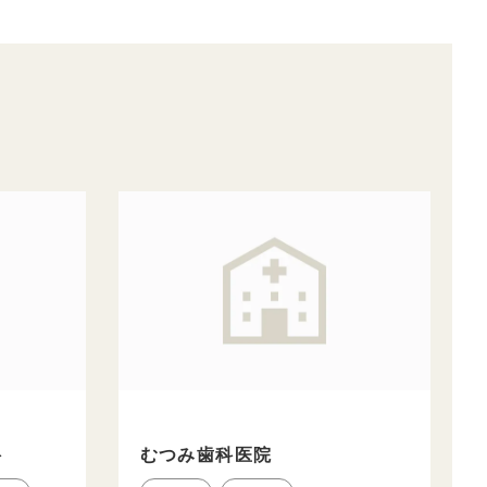
科
むつみ歯科医院