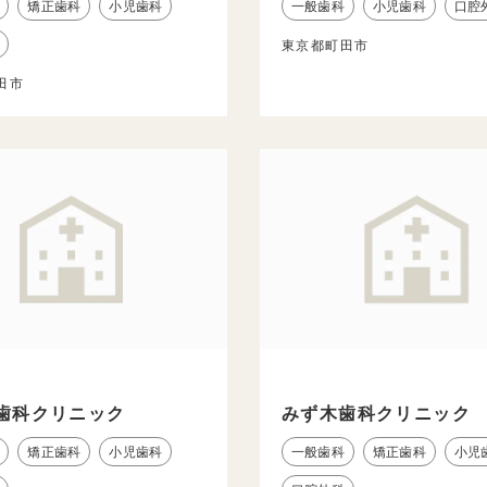
矯正歯科
小児歯科
一般歯科
小児歯科
口腔
東京都町田市
田市
歯科クリニック
みず木歯科クリニック
矯正歯科
小児歯科
一般歯科
矯正歯科
小児