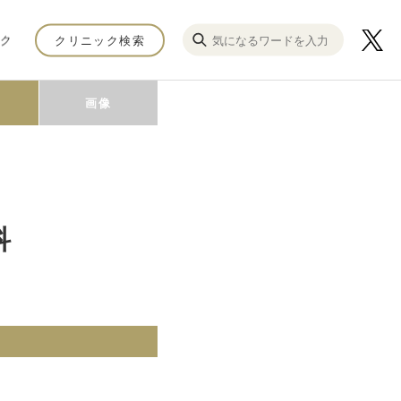
ク
クリニック検索
画像
科