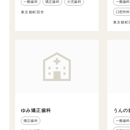
一般歯科
矯正歯科
小児歯科
一般歯科
口腔外科
東京都町田市
東京都町
ゆみ矯正歯科
うんの
矯正歯科
一般歯科