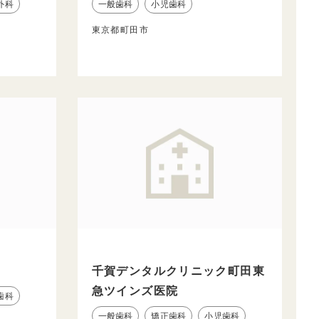
外科
一般歯科
小児歯科
東京都町田市
千賀デンタルクリニック町田東
急ツインズ医院
歯科
一般歯科
矯正歯科
小児歯科