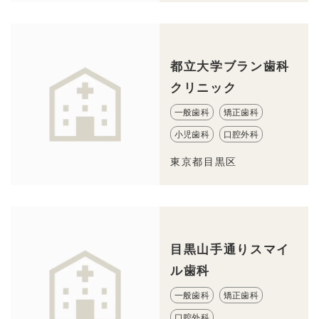
都立大学ブラン歯科
クリニック
一般歯科
矯正歯科
小児歯科
口腔外科
東京都目黒区
目黒山手通りスマイ
ル歯科
一般歯科
矯正歯科
口腔外科