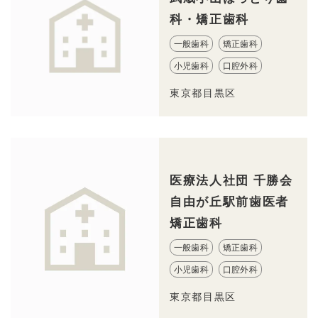
科・矯正歯科
一般歯科
矯正歯科
小児歯科
口腔外科
東京都目黒区
医療法人社団 千勝会
自由が丘駅前歯医者
矯正歯科
一般歯科
矯正歯科
小児歯科
口腔外科
東京都目黒区