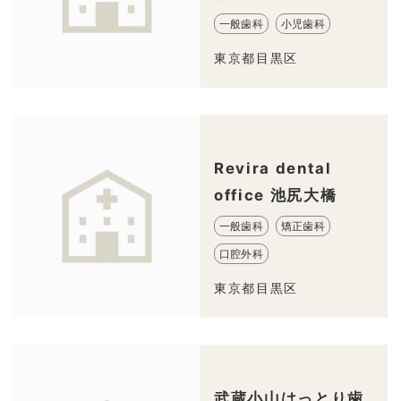
一般歯科
小児歯科
東京都目黒区
Revira dental
office 池尻大橋
一般歯科
矯正歯科
口腔外科
東京都目黒区
武蔵小山はっとり歯