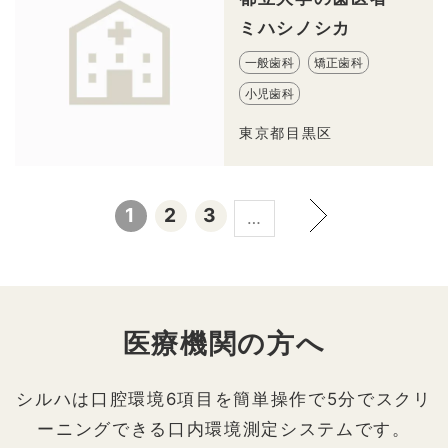
ミハシノシカ
一般歯科
矯正歯科
小児歯科
東京都目黒区
1
2
3
…
医療機関の方へ
シルハは口腔環境6項目を簡単操作で5分でスクリ
ーニングできる口内環境測定システムです。