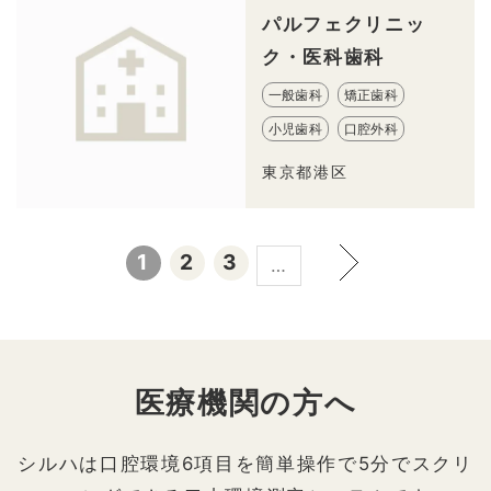
パルフェクリニッ
ク・医科歯科
一般歯科
矯正歯科
小児歯科
口腔外科
東京都港区
1
2
3
…
医療機関の方へ
シルハは口腔環境6項目を簡単操作で5分でスクリ