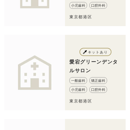
小児歯科
口腔外科
東京都港区
キットあり
愛宕グリーンデンタ
ルサロン
一般歯科
矯正歯科
小児歯科
口腔外科
東京都港区