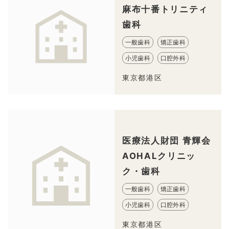
麻布十番トリニティ
歯科
一般歯科
矯正歯科
小児歯科
口腔外科
東京都港区
医療法人財団 青輝会
AOHALクリニッ
ク・歯科
一般歯科
矯正歯科
小児歯科
口腔外科
東京都港区