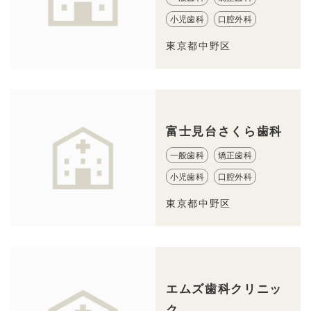
小児歯科
口腔外科
東京都中野区
富士見台さくら歯科
一般歯科
矯正歯科
小児歯科
口腔外科
東京都中野区
エムズ歯科クリニッ
ク