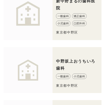
新中野まるの歯科医
院
一般歯科
矯正歯科
小児歯科
口腔外科
東京都中野区
中野坂上おうちいろ
歯科
一般歯科
小児歯科
東京都中野区