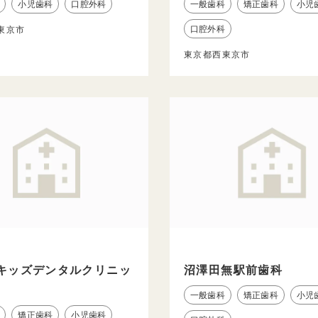
小児歯科
口腔外科
一般歯科
矯正歯科
小児
口腔外科
東京市
東京都西東京市
キッズデンタルクリニッ
沼澤田無駅前歯科
一般歯科
矯正歯科
小児
矯正歯科
小児歯科