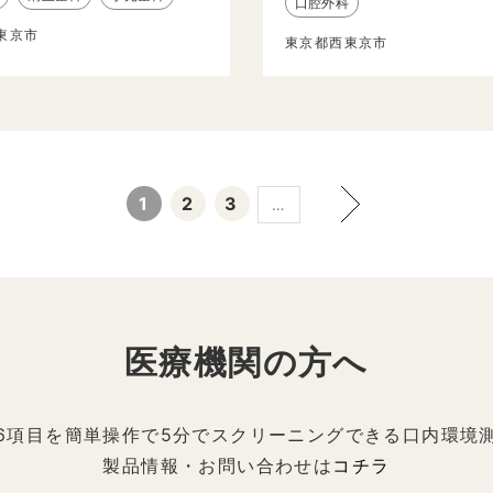
口腔外科
東京市
東京都西東京市
1
2
3
…
医療機関の方へ
6項目を簡単操作で5分でスクリーニングできる口内環境
製品情報・お問い合わせは
コチラ