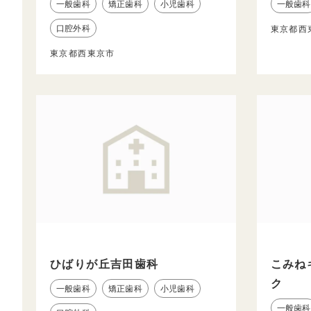
一般歯科
矯正歯科
小児歯科
一般歯科
口腔外科
東京都西
東京都西東京市
ひばりが丘吉田歯科
こみね
ク
一般歯科
矯正歯科
小児歯科
一般歯科