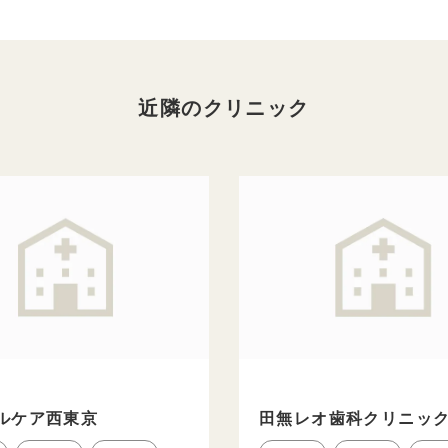
近隣のクリニック
ルケア西東京
田無レオ歯科クリニッ