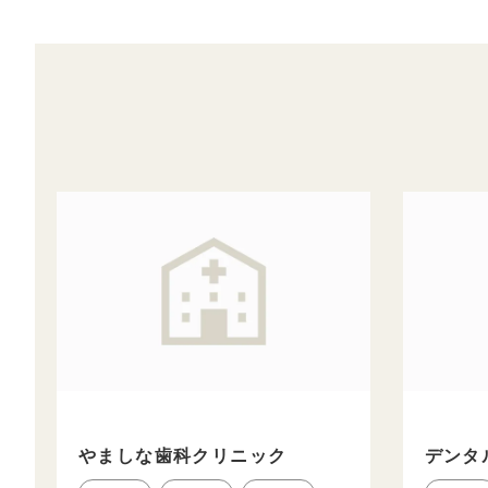
やましな歯科クリニック
デンタ