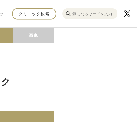
ク
クリニック検索
画像
ック