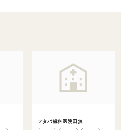
ク
フタバ歯科医院田無