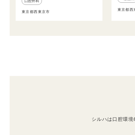
口腔外科
東京都西
東京都西東京市
シルハは口腔環境