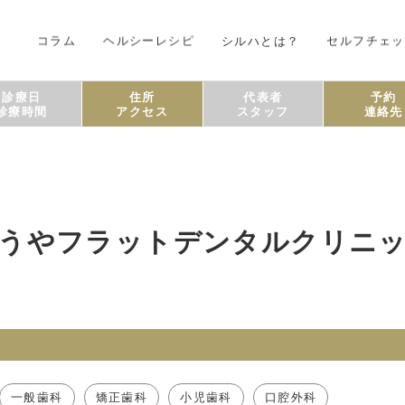
コラム
ヘルシーレシピ
シルハとは？
セルフチェッ
診療日
住所
代表者
予約
診療時間
アクセス
スタッフ
連絡先
うやフラットデンタルクリニ
一般歯科
矯正歯科
小児歯科
口腔外科