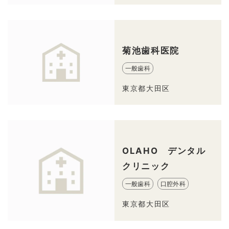
菊池歯科医院
一般歯科
東京都大田区
OLAHO デンタル
クリニック
一般歯科
口腔外科
東京都大田区