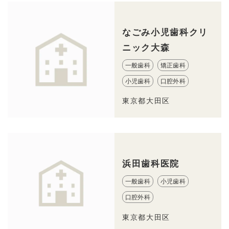
なごみ小児歯科クリ
ニック大森
一般歯科
矯正歯科
小児歯科
口腔外科
東京都大田区
浜田歯科医院
一般歯科
小児歯科
口腔外科
東京都大田区