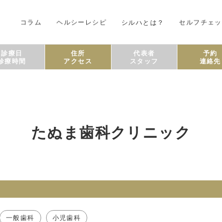
コラム
ヘルシーレシピ
シルハとは？
セルフチェッ
診療日
住所
代表者
予約
診療時間
アクセス
スタッフ
連絡先
たぬま歯科クリニック
一般歯科
小児歯科