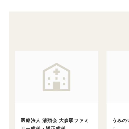
医療法人 清翔会 大森駅ファミ
うみの
リー歯科・矯正歯科