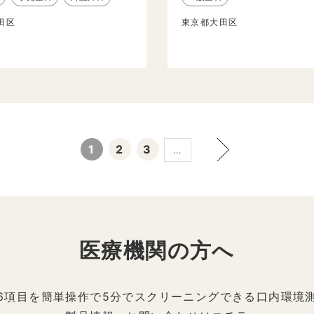
田区
東京都大田区
1
2
3
…
医療機関の方へ
6項目を簡単操作で5分でスクリーニングできる口内環境