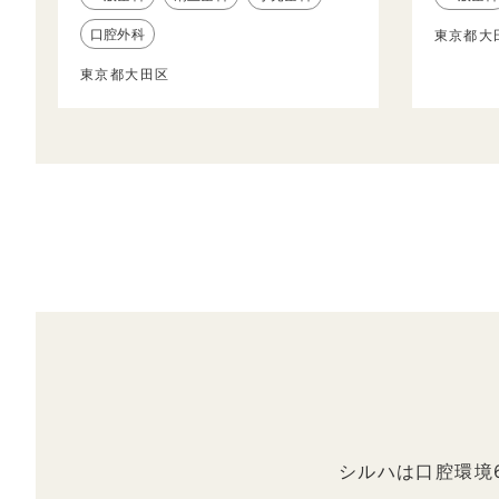
口腔外科
東京都大
東京都大田区
シルハは口腔環境