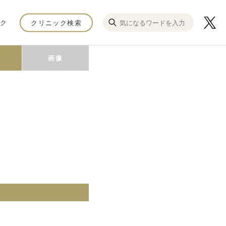
ク
クリニック検索
画像