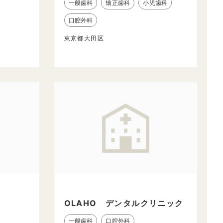
一般歯科
矯正歯科
小児歯科
口腔外科
東京都大田区
OLAHO デンタルクリニック
一般歯科
口腔外科