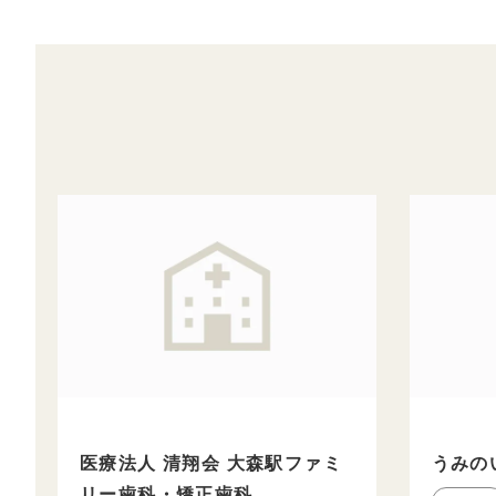
医療法人 清翔会 大森駅ファミ
うみの
リー歯科・矯正歯科