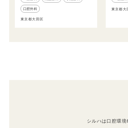
口腔外科
東京都大
東京都大田区
シルハは口腔環境