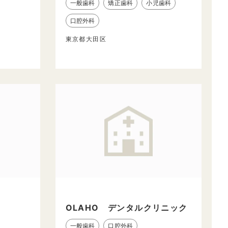
一般歯科
矯正歯科
小児歯科
口腔外科
東京都大田区
OLAHO デンタルクリニック
一般歯科
口腔外科