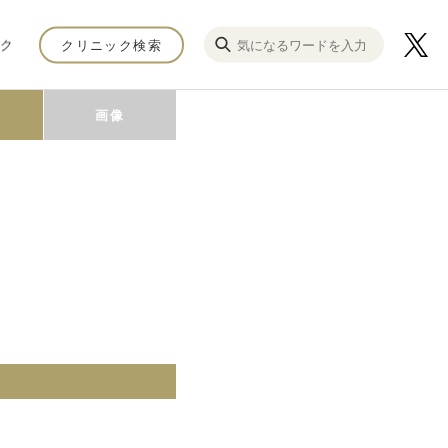
ク
クリニック検索
画像