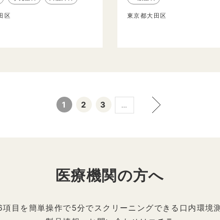
田区
東京都大田区
1
2
3
…
医療機関の方へ
6項目を簡単操作で5分でスクリーニングできる口内環境