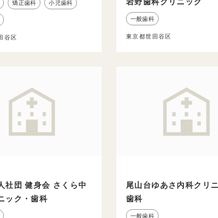
岩野歯科クリニック
矯正歯科
小児歯科
一般歯科
東京都世田谷区
田谷区
人社団 健身会 さくら中
尾山台ゆあさ内科クリ
ニック・歯科
歯科
一般歯科