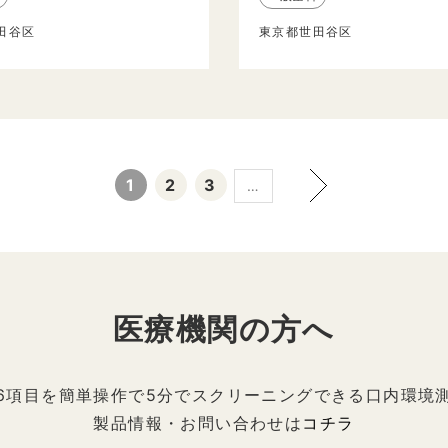
田谷区
東京都世田谷区
1
2
3
…
医療機関の方へ
6項目を簡単操作で5分でスクリーニングできる口内環境
製品情報・お問い合わせは
コチラ