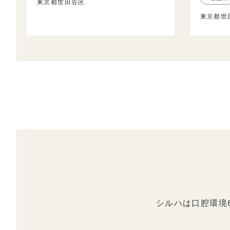
東京都世田谷区
東京都世
シルハは口腔環境