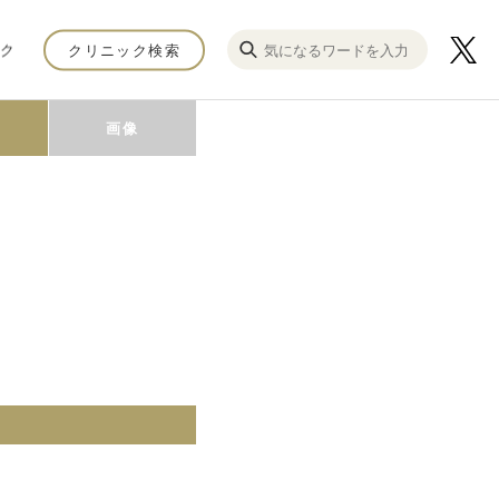
ク
クリニック検索
画像