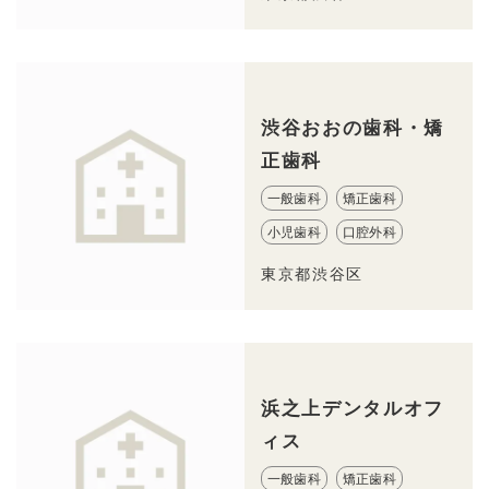
渋谷おおの歯科・矯
正歯科
一般歯科
矯正歯科
小児歯科
口腔外科
東京都渋谷区
浜之上デンタルオフ
ィス
一般歯科
矯正歯科