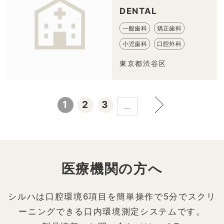
DENTAL
一般歯科
矯正歯科
小児歯科
口腔外科
東京都渋谷区
1
2
3
…
医療機関の方へ
シルハは口腔環境6項目を簡単操作で5分でスクリ
ーニングできる口内環境測定システムです。