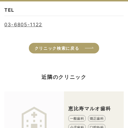
TEL
03-6805-1122
クリニック検索に戻る
近隣のクリニック
恵比寿マルオ歯科
一般歯科
矯正歯科
小児歯科
口腔外科