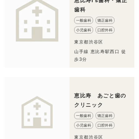
恵比寿I’s歯科・矯正
歯科
一般歯科
矯正歯科
小児歯科
口腔外科
東京都渋谷区
山手線 恵比寿駅西口 徒
歩3分
恵比寿 あごと歯の
クリニック
一般歯科
矯正歯科
小児歯科
口腔外科
東京都渋谷区