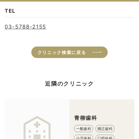
TEL
03-5788-2155
クリニック検索に戻る
近隣のクリニック
青柳歯科
一般歯科
矯正歯科
小児歯科
口腔外科