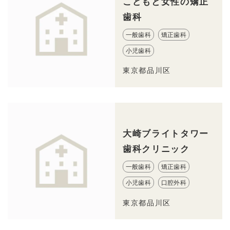
こどもと女性の矯正
歯科
一般歯科
矯正歯科
小児歯科
東京都品川区
大崎ブライトタワー
歯科クリニック
一般歯科
矯正歯科
小児歯科
口腔外科
東京都品川区