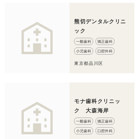
熊切デンタルクリニ
ック
一般歯科
矯正歯科
小児歯科
口腔外科
東京都品川区
モナ歯科クリニッ
ク 大森海岸
一般歯科
矯正歯科
小児歯科
口腔外科