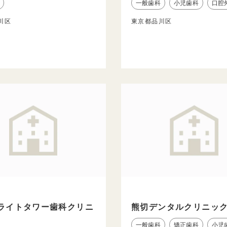
一般歯科
小児歯科
口腔
川区
東京都品川区
ライトタワー歯科クリニ
熊切デンタルクリニッ
一般歯科
矯正歯科
小児