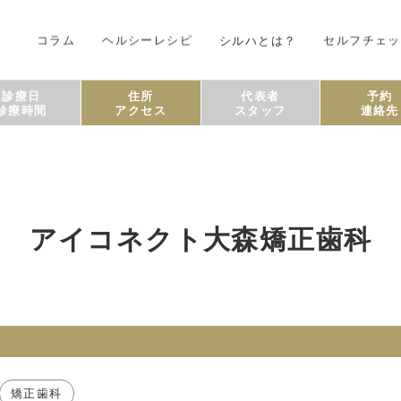
コラム
ヘルシーレシピ
シルハとは？
セルフチェッ
診療日
住所
代表者
予約
診療時間
アクセス
スタッフ
連絡先
アイコネクト大森矯正歯科
矯正歯科