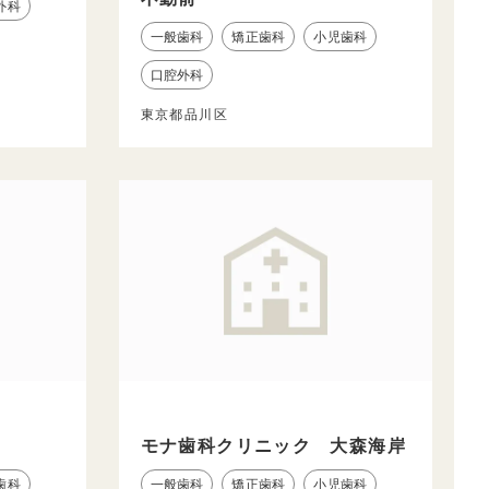
外科
一般歯科
矯正歯科
小児歯科
口腔外科
東京都品川区
ク
モナ歯科クリニック 大森海岸
歯科
一般歯科
矯正歯科
小児歯科