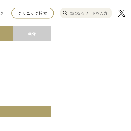
ク
クリニック検索
画像