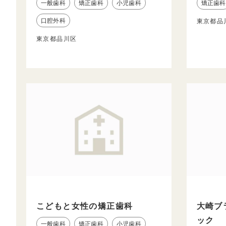
一般歯科
矯正歯科
小児歯科
矯正歯科
口腔外科
東京都品
東京都品川区
こどもと女性の矯正歯科
大崎ブ
ック
一般歯科
矯正歯科
小児歯科