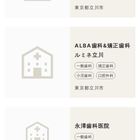
東京都立川市
ALBA歯科&矯正歯科
ルミネ立川
一般歯科
矯正歯科
小児歯科
口腔外科
東京都立川市
永澤歯科医院
一般歯科