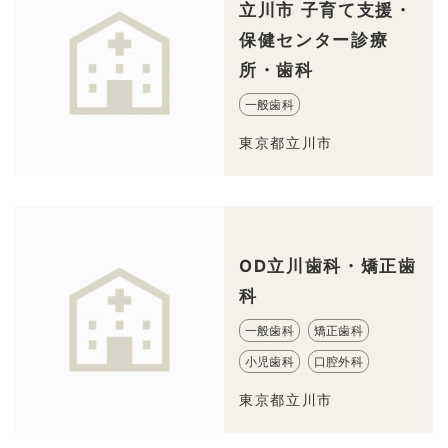
立川市 子育て支援・
保健センター診療
所・歯科
一般歯科
東京都立川市
OD立川歯科・矯正歯
科
一般歯科
矯正歯科
小児歯科
口腔外科
東京都立川市