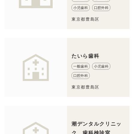
小児歯科
口腔外科
東京都豊島区
たいら歯科
一般歯科
小児歯科
口腔外科
東京都豊島区
潮デンタルクリニッ
ク 歯科検診室