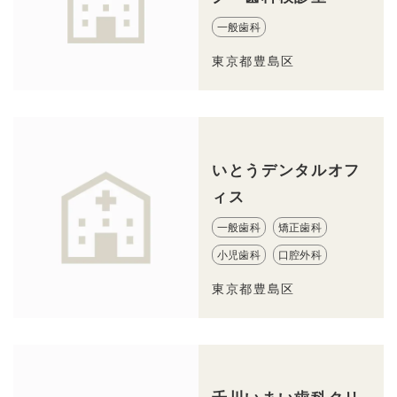
一般歯科
東京都豊島区
いとうデンタルオフ
ィス
一般歯科
矯正歯科
小児歯科
口腔外科
東京都豊島区