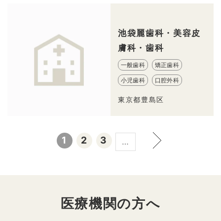
池袋麗歯科・美容皮
膚科・歯科
一般歯科
矯正歯科
小児歯科
口腔外科
東京都豊島区
1
2
3
…
医療機関の方へ