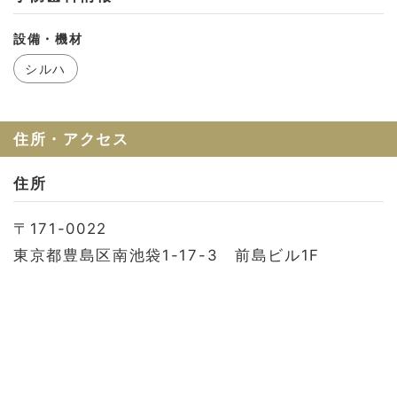
お問い合わせ
設備・機材
会社概要
シルハ
利用規約
プライバシーポリシー
住所・アクセス
住所
〒171-0022
東京都豊島区南池袋1-17-3 前島ビル1F