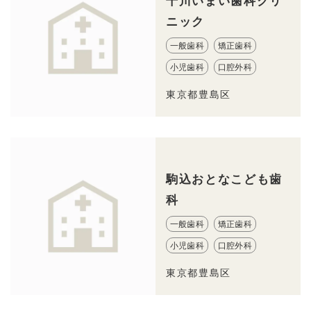
千川いまい歯科クリ
ニック
一般歯科
矯正歯科
小児歯科
口腔外科
東京都豊島区
駒込おとなこども歯
科
一般歯科
矯正歯科
小児歯科
口腔外科
東京都豊島区