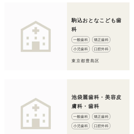
駒込おとなこども歯
科
一般歯科
矯正歯科
小児歯科
口腔外科
東京都豊島区
池袋麗歯科・美容皮
膚科・歯科
一般歯科
矯正歯科
小児歯科
口腔外科