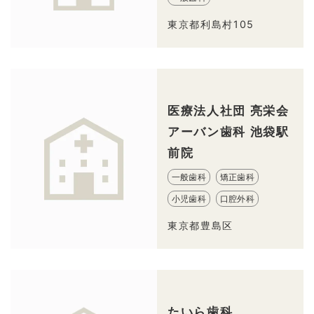
東京都利島村105
医療法人社団 亮栄会
アーバン歯科 池袋駅
前院
一般歯科
矯正歯科
小児歯科
口腔外科
東京都豊島区
たいら歯科