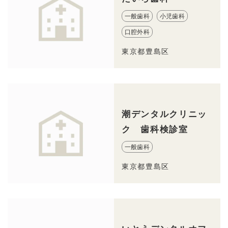
一般歯科
小児歯科
口腔外科
東京都豊島区
潮デンタルクリニッ
ク 歯科検診室
一般歯科
東京都豊島区