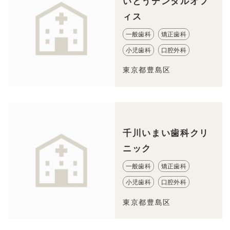
いとうデンタルオフ
ィス
一般歯科
矯正歯科
小児歯科
口腔外科
東京都豊島区
千川いまい歯科クリ
ニック
一般歯科
矯正歯科
小児歯科
口腔外科
東京都豊島区