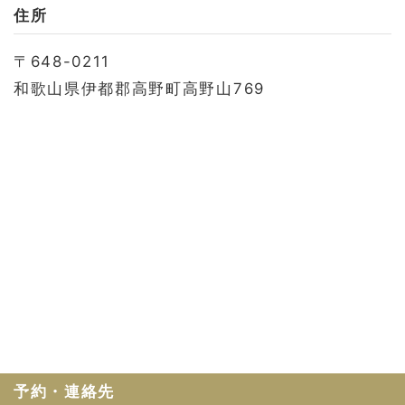
お問い合わせ
住所
会社概要
〒648-0211
利用規約
和歌山県伊都郡高野町高野山769
プライバシーポリシー
予約・連絡先