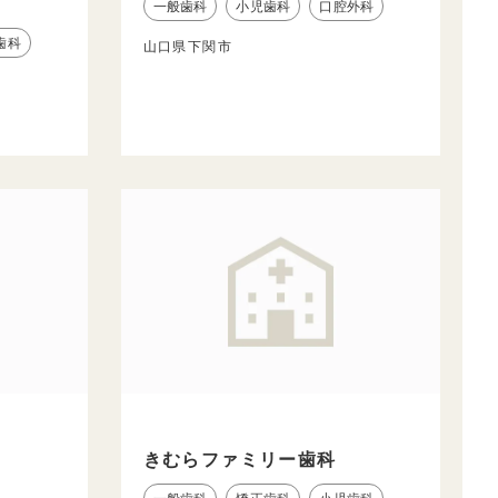
一般歯科
小児歯科
口腔外科
歯科
山口県下関市
きむらファミリー歯科