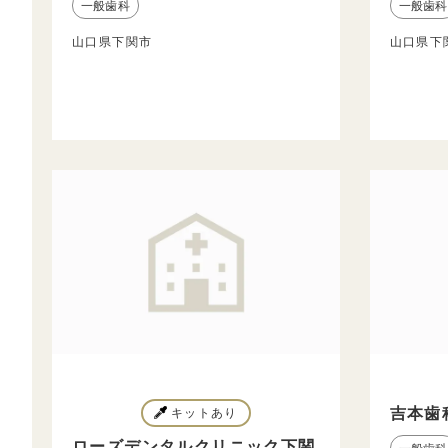
一般歯科
一般歯科
山口県下関市
山口県下
吉本歯
キットあり
ローズデンタルクリニック下関