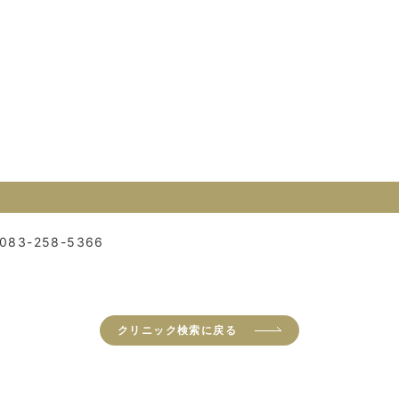
083-258-5366
クリニック検索に戻る