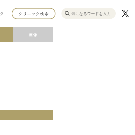
ク
クリニック検索
画像