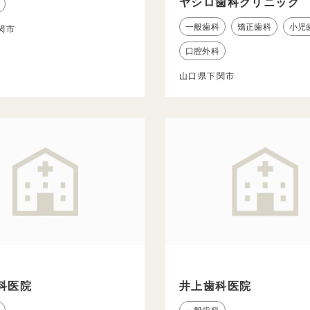
ヤシロ歯科クリニック
一般歯科
矯正歯科
小児
関市
口腔外科
山口県下関市
科医院
井上歯科医院