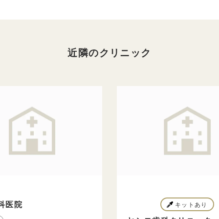
近隣のクリニック
科医院
キットあり