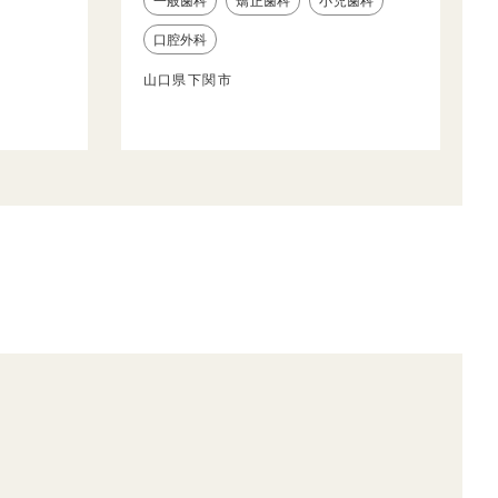
一般歯科
矯正歯科
小児歯科
口腔外科
山口県下関市