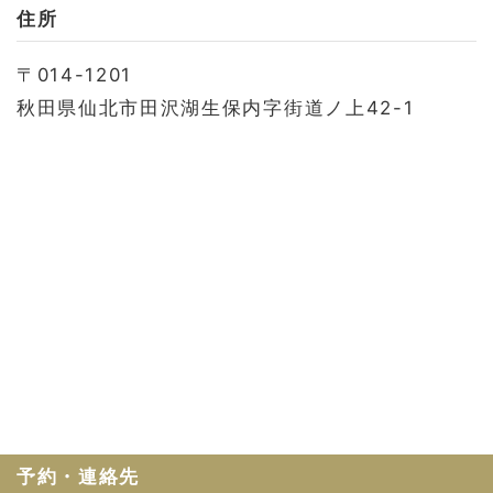
お問い合わせ
住所
会社概要
〒014-1201
利用規約
秋田県仙北市田沢湖生保内字街道ノ上42-1
プライバシーポリシー
予約・連絡先