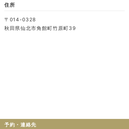
お問い合わせ
住所
会社概要
〒014-0328
利用規約
秋田県仙北市角館町竹原町39
プライバシーポリシー
予約・連絡先