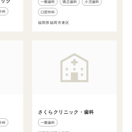
ニック
一般歯科
矯正歯科
小児歯科
外科
口腔外科
福岡県福岡市東区
さくらクリニック・歯科
外科
一般歯科