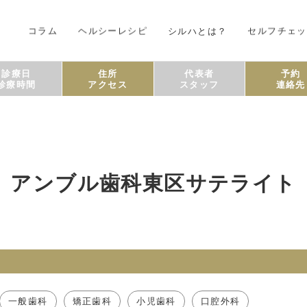
コラム
ヘルシーレシピ
シルハとは？
セルフチェッ
診療日
住所
代表者
予約
診療時間
アクセス
スタッフ
連絡先
アンブル歯科東区サテライト
一般歯科
矯正歯科
小児歯科
口腔外科