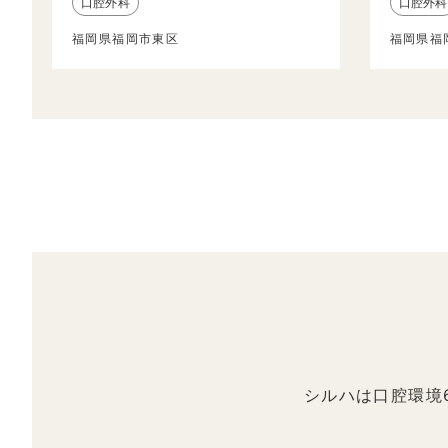
口腔外科
口腔外科
福岡県福岡市東区
福岡県福
シルハは口腔環境