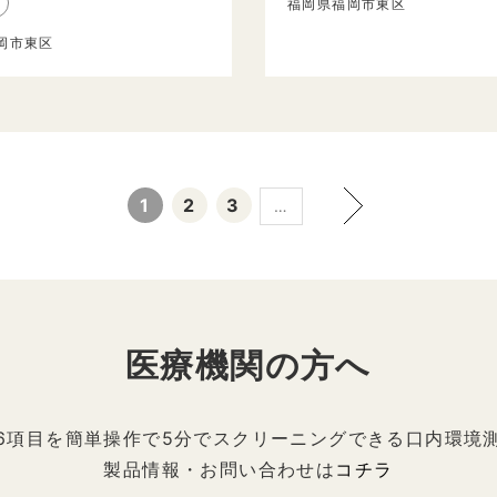
福岡県福岡市東区
岡市東区
1
2
3
…
医療機関の方へ
6項目を簡単操作で5分でスクリーニングできる口内環境
製品情報・お問い合わせは
コチラ