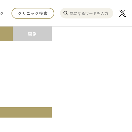
ク
クリニック検索
画像