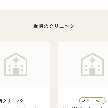
近隣のクリニック
科クリニック
キットあり