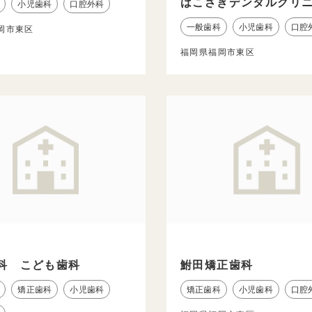
はこざきデンタルクリ
小児歯科
口腔外科
一般歯科
小児歯科
口腔
岡市東区
福岡県福岡市東区
科 こども歯科
鮒田矯正歯科
矯正歯科
小児歯科
矯正歯科
小児歯科
口腔