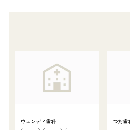
ウェンディ歯科
つだ歯