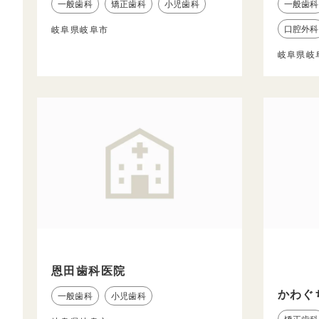
一般歯科
矯正歯科
小児歯科
一般歯科
口腔外科
岐阜県岐阜市
岐阜県岐
恩田歯科医院
かわぐ
一般歯科
小児歯科