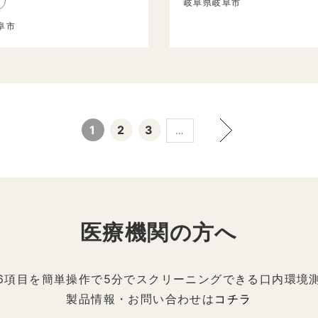
岐阜県岐阜市
阜市
1
2
3
…
医療機関の方へ
6項目を簡単操作で5分でスクリーニングできる口内環境
製品情報・お問い合わせは
コチラ