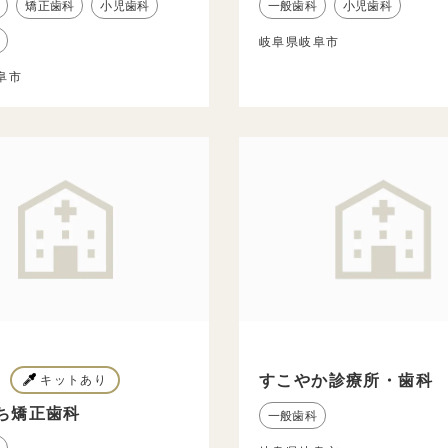
矯正歯科
小児歯科
一般歯科
小児歯科
岐阜県岐阜市
阜市
すこやか診療所・歯科
キットあり
ち矯正歯科
一般歯科