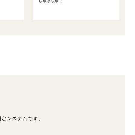
岐阜県岐阜市
測定システムです。