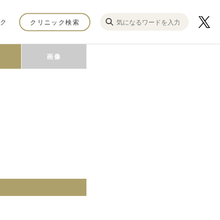
ク
クリニック検索
画像