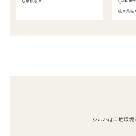
矯正歯科
岐阜県岐阜市
岐阜県岐
シルハは口腔環境